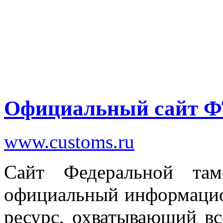
Официальный сайт 
www.customs.ru
Сайт Федеральной та
официальный информацио
ресурс, охватывающий вс