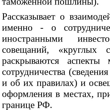
таможенной пошлины).
Рассказывает o взаимоде
именно - o сотруднич
иностранными инвесто
совещаний, «круглых с
раскрываются аспекты 
сотрудничества (сведени
и об их правилах) и осв
оформления в местах, пр
границе РФ.