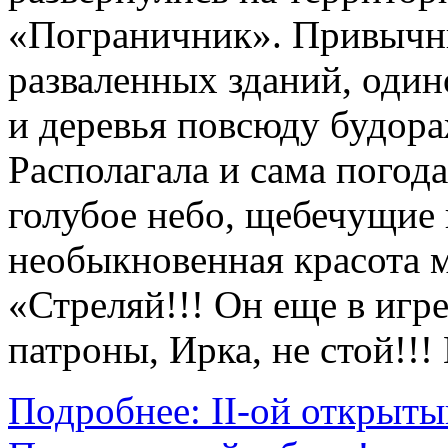
«Пограничник». Привычн
разваленных зданий, один
и деревья повсюду будор
Располагала и сама погод
голубое небо, щебечущие 
необыкновенная красота 
«Стреляй!!! Он еще в игре,
патроны, Ирка, не стой!!!
Подробнее: II-ой открыты