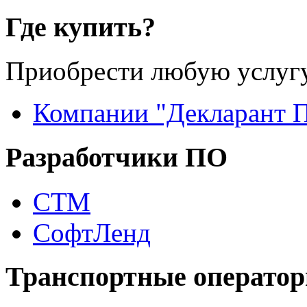
Где купить?
Приобрести любую услугу
Компании "Декларант 
Разработчики ПО
СТМ
СофтЛенд
Транспортные операто