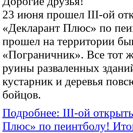
Дорогие друзья!
23 июня прошел III-ой от
«Декларант Плюс» по пеи
прошел на территории быв
«Пограничник». Все тот 
руины разваленных зданий
кустарник и деревья пов
бойцов.
Подробнее: III-ой открыт
Плюс» по пеинтболу! Ито