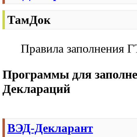
ТамДок
Правила заполнения ГТ
Программы для заполн
Деклараций
ВЭД-Декларант