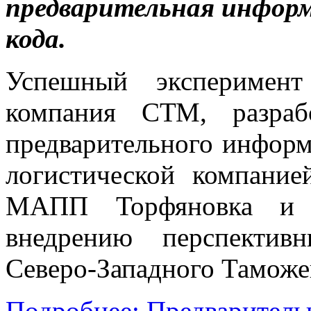
предварительная информ
кода.
Успешный эксперимент
компания СТМ, разраб
предварительного информи
логистической компани
МАПП Торфяновка и 
внедрению перспектив
Северо-Западного Таможе
Подробнее: Предваритель