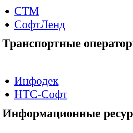
СТМ
СофтЛенд
Транспортные операто
Инфодек
НТС-Софт
Информационные ресу