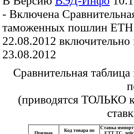
В Версию
ВЭД-Инфо
10.1
- Включена Сравнительная
таможенных пошлин ЕТН
22.08.2012 включительно
23.08.2012
Сравнительная таблица
п
(приводятся ТОЛЬКО к
став
Ставка импорт
Код товара по
Признак
ЕТТ ТС, дейс