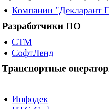
Компании "Декларант 
Разработчики ПО
СТМ
СофтЛенд
Транспортные операто
Инфодек