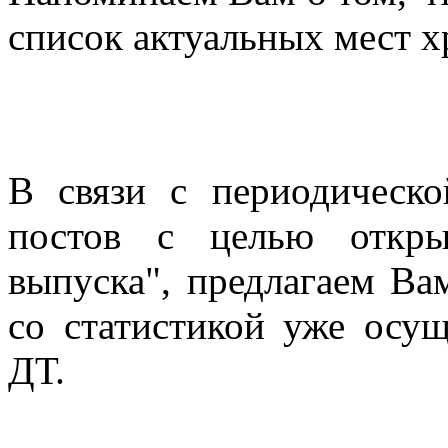
список актуальных мест х
В связи с периодическ
постов с целью откры
выпуска", предлагаем Ва
со статистикой уже осу
ДТ.