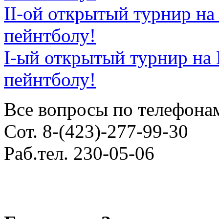
II-ой открытый турнир н
пейнтболу!
I-ый открытый турнир на
пейнтболу!
Все вопросы по телефона
Сот. 8-(423)-277-99-30
Раб.тел. 230-05-06