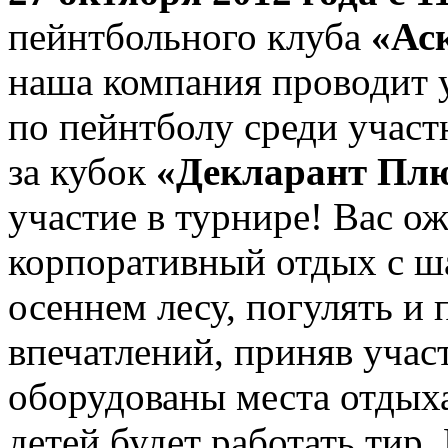
пейнтбольного клуба
«Ас
наша компания проводит
по пейнтболу среди учас
за кубок
«Декларант Пл
участие в турнире! Вас о
корпоративный отдых с 
осеннем лесу, погулять и
впечатлений, приняв участ
оборудованы места отдыха,
детей будет работать тир.