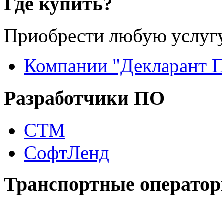
Где купить?
Приобрести любую услугу
Компании "Декларант 
Разработчики ПО
СТМ
СофтЛенд
Транспортные операто