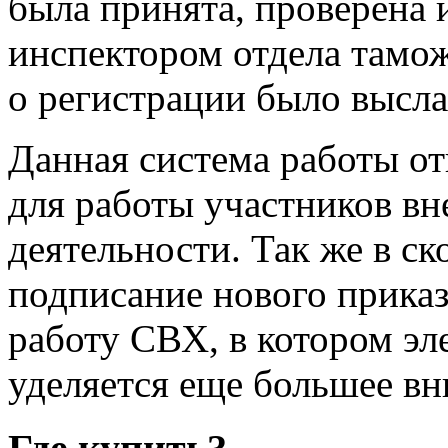
была принята, проверена 
инспектором отдела тамо
о регистрации было высл
Данная система работы о
для работы участников в
деятельности. Так же в с
подписание нового прика
работу СВХ, в котором э
уделяется еще большее вн