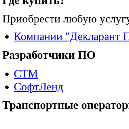
Где купить?
Приобрести любую услугу
Компании "Декларант 
Разработчики ПО
СТМ
СофтЛенд
Транспортные операто