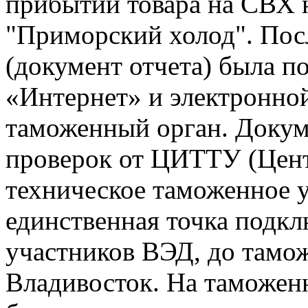
прибытии товара на СВХ 
"Приморский холод". Пос
(документ отчета) была п
«Интернет» и электронно
таможенный орган. Докум
проверок от ЦИТТУ (Цен
техническое таможенное у
единственная точка подк
участников ВЭД, до тамо
Владивосток. На таможен