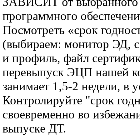
ЗАВИСИТ от выбранного В
программного обеспечения
Посмотреть «срок годнос
(выбираем: монитор ЭД, с
и профиль, файл сертифи
перевыпуск ЭЦП нашей к
занимает 1,5-2 недели, в 
Контролируйте "срок год
своевременно во избежан
выпуске ДТ.