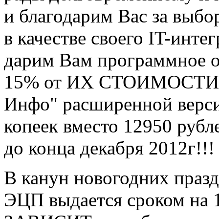
и благодарим Вас за выб
в качестве своего IT-инте
дарим Вам программное 
15% от ИХ СТОИМОСТИ. 
Инфо" расширенной верси
копеек вместо 12950 рубл
до конца декабря 2012г!!!
В канун новогодних праз
ЭЦП выдается сроком на 1