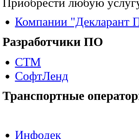
Приобрести любую услугу
Компании "Декларант 
Разработчики ПО
СТМ
СофтЛенд
Транспортные операто
Инфодек